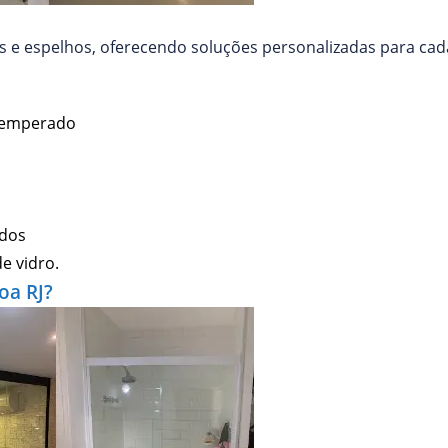
 e espelhos, oferecendo soluções personalizadas para cada
temperado
ados
e vidro.
oa RJ?