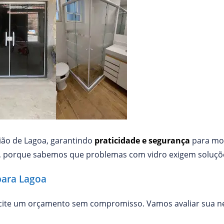
gião de Lagoa, garantindo
praticidade e segurança
para mor
, porque sabemos que problemas com vidro exigem soluçõe
para Lagoa
icite um orçamento sem compromisso. Vamos avaliar sua n