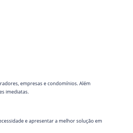
adores, empresas e condomínios. Além
s imediatas.
ecessidade e apresentar a melhor solução em