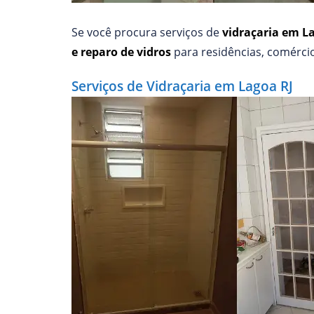
Se você procura serviços de
vidraçaria em L
e reparo de vidros
para residências, comércio
Serviços de Vidraçaria em Lagoa RJ