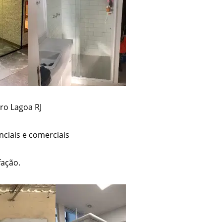
ro Lagoa RJ
ciais e comerciais
fação.