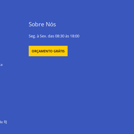
Sobre Nós
Seg. à Sex. das 08:30 às 18:00
ORÇAMENTO GRÁTIS
ca
e RJ