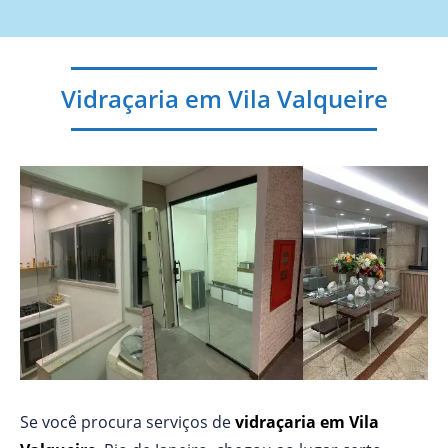
Vidraçaria em Vila Valqueire
Se você procura serviços de
vidraçaria em Vila