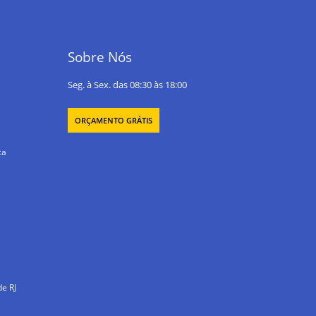
Sobre Nós
Seg. à Sex. das 08:30 às 18:00
ORÇAMENTO GRÁTIS
ca
e RJ