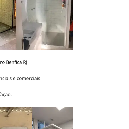
ro Benfica RJ
ciais e comerciais
fação.