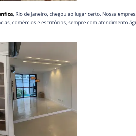
enfica
, Rio de Janeiro, chegou ao lugar certo. Nossa empre
cias, comércios e escritórios, sempre com atendimento ágil 