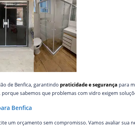
ião de Benfica, garantindo
praticidade e segurança
para m
, porque sabemos que problemas com vidro exigem soluçõe
para Benfica
icite um orçamento sem compromisso. Vamos avaliar sua n