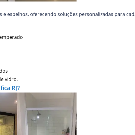
e espelhos, oferecendo soluções personalizadas para cada 
temperado
ados
e vidro.
fica RJ?