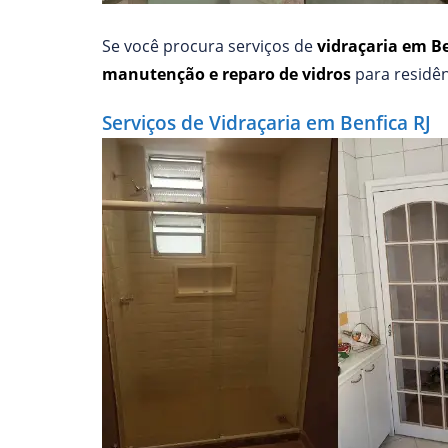
Se você procura serviços de
vidraçaria em B
manutenção e reparo de vidros
para residên
Serviços de Vidraçaria em Benfica RJ