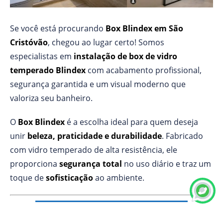
Se você está procurando
Box Blindex em São
Cristóvão
, chegou ao lugar certo! Somos
especialistas em
instalação de box de vidro
temperado Blindex
com acabamento profissional,
segurança garantida e um visual moderno que
valoriza seu banheiro.
O
Box Blindex
é a escolha ideal para quem deseja
unir
beleza, praticidade e durabilidade
. Fabricado
com vidro temperado de alta resistência, ele
proporciona
segurança total
no uso diário e traz um
toque de
sofisticação
ao ambiente.
💎
Por que escolher o Box Blindex