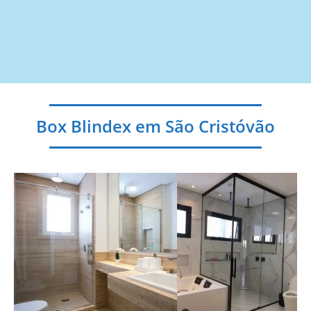
Box Blindex em São Cristóvão