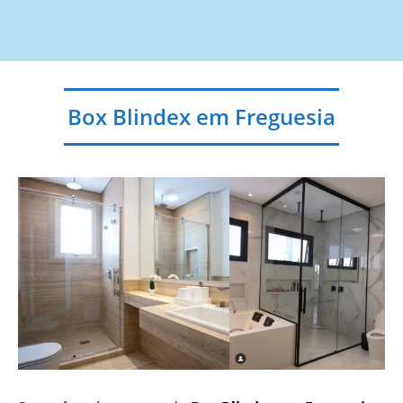
Box Blindex em Freguesia