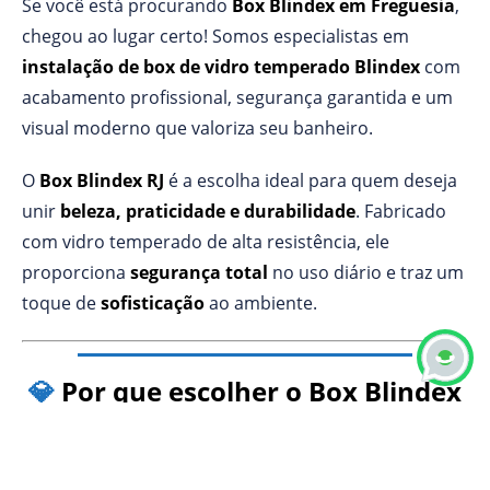
Se você está procurando
Box Blindex em Freguesia
,
chegou ao lugar certo! Somos especialistas em
instalação de box de vidro temperado Blindex
com
acabamento profissional, segurança garantida e um
visual moderno que valoriza seu banheiro.
O
Box Blindex RJ
é a escolha ideal para quem deseja
unir
beleza, praticidade e durabilidade
. Fabricado
com vidro temperado de alta resistência, ele
proporciona
segurança total
no uso diário e traz um
toque de
sofisticação
ao ambiente.
💎
Por que escolher o Box Blindex
Freguesia RJ?