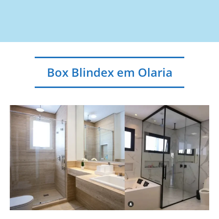
Box Blindex em Olaria