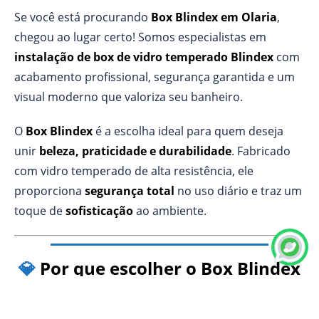
Se você está procurando
Box Blindex em Olaria
,
chegou ao lugar certo! Somos especialistas em
instalação de box de vidro temperado Blindex
com
acabamento profissional, segurança garantida e um
visual moderno que valoriza seu banheiro.
O
Box Blindex
é a escolha ideal para quem deseja
unir
beleza, praticidade e durabilidade
. Fabricado
com vidro temperado de alta resistência, ele
proporciona
segurança total
no uso diário e traz um
toque de
sofisticação
ao ambiente.
💎
Por que escolher o Box Blindex
Olaria RJ?