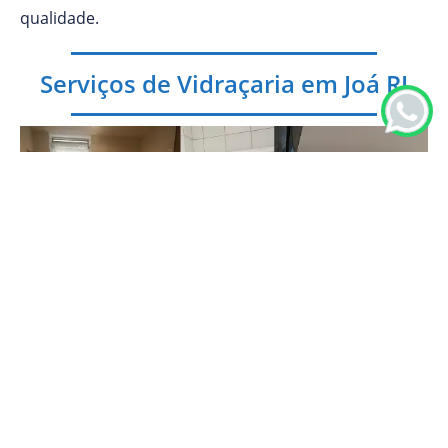
qualidade.
Serviços de Vidraçaria em Joá RJ
Atendemos diferentes necessidades em vidros e
espelhos, oferecendo soluções personalizadas para
cada cliente em Joá. Entre nossos principais serviços