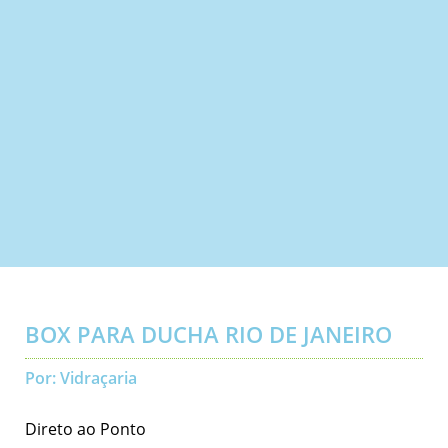
BOX PARA DUCHA RIO DE JANEIRO
Por: Vidraçaria
Direto ao Ponto